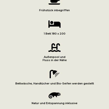

Frühstück inbegriffen

1 Bett 180 x 200

Außenpool und
Fluss in der Nähe

Bettwäsche, Handtücher und Bio-Seifen werden gestellt

Natur und Entspannung inklusive