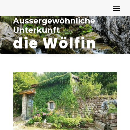
Aussergewöhnliche
Unterkunft
die Wölfin