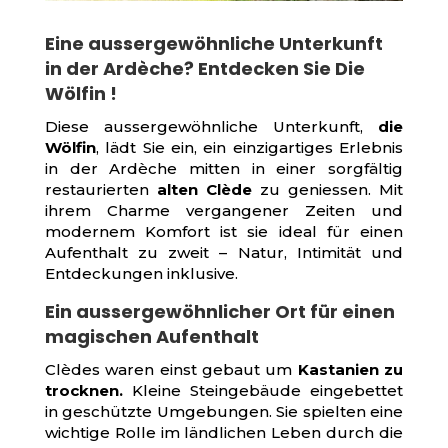
Eine aussergewöhnliche Unterkunft
in der Ardèche? Entdecken Sie Die
Wölfin !
Diese aussergewöhnliche Unterkunft,
die
Wölfin
, lädt Sie ein, ein einzigartiges Erlebnis
in der Ardèche mitten in einer sorgfältig
restaurierten
alten Clède
zu geniessen. Mit
ihrem Charme vergangener Zeiten und
modernem Komfort ist sie ideal für einen
Aufenthalt zu zweit – Natur, Intimität und
Entdeckungen inklusive.
Ein aussergewöhnlicher Ort für einen
magischen Aufenthalt
Clèdes waren einst gebaut um
Kastanien zu
trocknen.
Kleine Steingebäude eingebettet
in geschützte Umgebungen. Sie spielten eine
wichtige Rolle im ländlichen Leben durch die