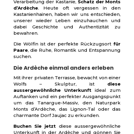
Verarbeitung der Kastanie,
Schatz der Monts
d’Ardèche
. Heute oft vergessen in den
Kastanienhainen, haben wir uns entschieden,
unserer wieder Leben einzuhauchen und
dabei Geschichte und Authentizität zu
bewahren.
Die Wölfin ist der perfekte Rückzugsort
für
Paare
, die Ruhe, Romantik und Entspannung
suchen.
Die Ardèche einmal anders erleben
Mit ihrer privaten Terrasse, bewacht von einer
Wolfs – Skulptur, ist
diese
aussergewöhnliche Unterkunft
ideal zum
Auftanken und ein perfekter Ausgangspunkt
um das Tanargue-Massiv, den Naturpark
Monts d’Ardèche, das Lignon-Tal oder das
charmante Dorf Jaujac zu erkunden.
Buchen Sie jetzt
diese aussergewöhnliche
Unterkunft in der Ardèche und gönnen Sie