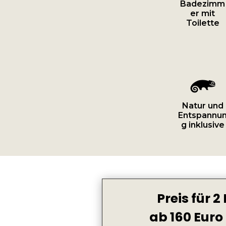
Badezimm
er mit
Toilette

Natur und
Entspannu
g inklusive
Preis für 
ab 160 Euro