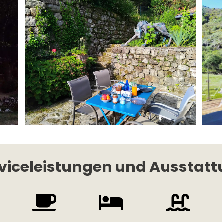
viceleistungen und Ausstat


