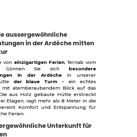
Sie aussergewöhnliche
tungen in der Ardèche mitten
tur
e von
einzigartigen Ferien
, fernab vom
? Gönnen Sie sich
besondere
ungen in der Ardèche
in unserer
Hütte
der blaue Turm
– ein echtes
 mit atemberaubendem Blick auf das
 Die aus Holz gebaute Hütte erstreckt
ei Etagen, ragt mehr als 8 Meter in die
ereint Komfort und Entspannung für
he Ferien.
ergewöhnliche Unterkunft für
ien