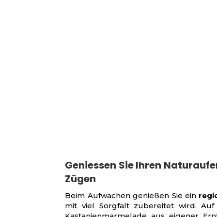
Geniessen Sie Ihren Naturaufen
Zügen
Beim Aufwachen genießen Sie ein
regi
mit viel Sorgfalt zubereitet wird. A
Kastanienmarmelade aus eigener Ernte,