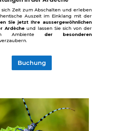
sich Zeit zum Abschalten und erleben
thentische Auszeit im Einklang mit der
en Sie jetzt Ihre aussergewöhnlichen
er Ardèche
und lassen Sie sich von der
tigen Ambiente
der besonderen
verzaubern.
Buchung