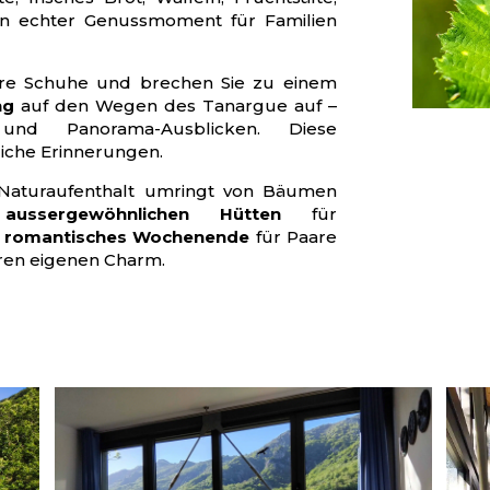
Ein echter Genussmoment für Familien
hre Schuhe und brechen Sie zu einem
ng
auf den Wegen des Tanargue auf –
und Panorama-Ausblicken. Diese
liche Erinnerungen.
 Naturaufenthalt umringt von Bäumen
e
aussergewöhnlichen Hütten
für
b
romantisches Wochenende
für Paare
hren eigenen Charm.