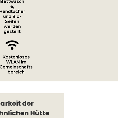
Bettwäsch
e,
Handtücher
und Bio-
Seifen
werden
gestellt

Kostenloses
WLAN im
Gemeinschafts
bereich
arkeit der
nlichen Hütte