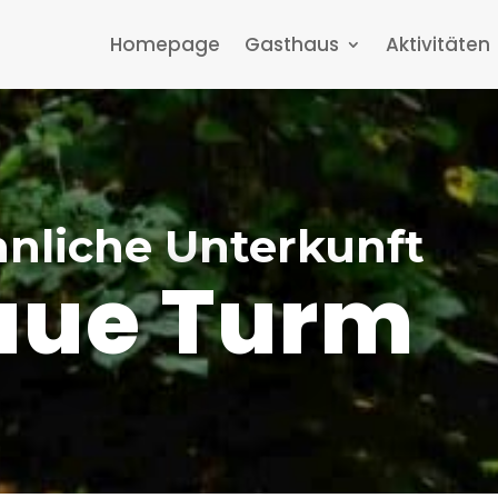
Homepage
Gasthaus
Aktivitäten
nliche Unterkunft
laue Turm