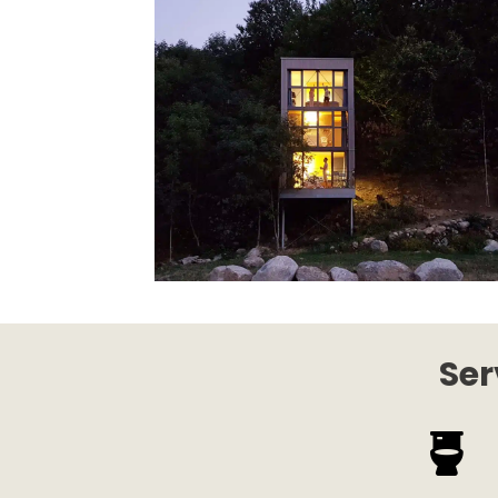
Ser
