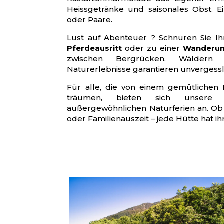
Heissgetränke und saisonales Obst. 
oder Paare.
Lust auf Abenteuer ? Schnüren Sie I
Pferdeausritt
oder zu einer
Wanderu
zwischen Bergrücken, Wäldern 
Naturerlebnisse garantieren unvergess
Für alle, die von einem gemütlichen
träumen, bieten sich unser
außergewöhnlichen Naturferien an. O
oder Familienauszeit – jede Hütte hat i